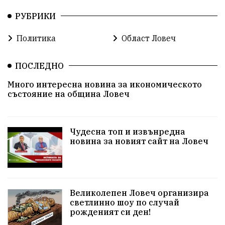
РУБРИКИ
Политика
Област Ловеч
ПОСЛЕДНО
Много интересна новина за икономическото
състояние на община Ловеч
Чудесна топ и извънредна
новина за новият сайт на Ловеч
Великолепен Ловеч организира
светлинно шоу по случай
рожденият си ден!