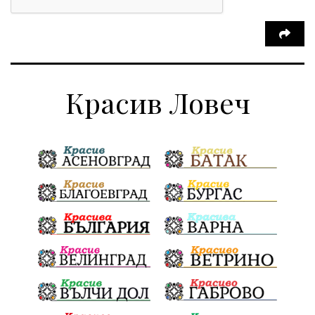
Красив Ловеч