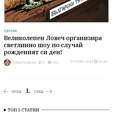
ЗДРАВЕ
Великолепен Ловеч организира
светлинно шоу по случай
рожденият си ден!
19 ЮНИ, 2024
16:20
Петра Петрова
0
381
1.
ПРЕД.
СЛЕД.
ТОП 5 СТАТИИ