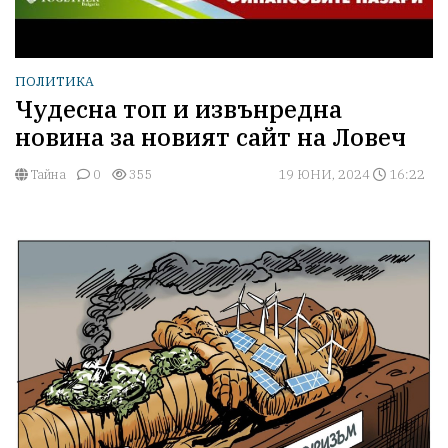
ПОЛИТИКА
Чудесна топ и извънредна
новина за новият сайт на Ловеч
Тайна
0
355
19 ЮНИ, 2024
16:22