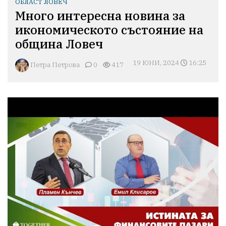
ОБЛАСТ ЛОВЕЧ
Много интересна новина за
икономическото състояние на
община Ловеч
19 ЮНИ, 2024
16:25
Петра Петрова
0
417