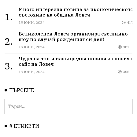
Много интересна новина за икономическото
1.
състояние на община Ловеч
19 ЮНИ, 2024
417
Великолепен Ловеч организира светлинно
2.
шоу по случай рожденият си ден!
19 ЮНИ, 2024
381
Чудесна топ и извънредна новина за новият
3.
сайт на Ловеч
19 ЮНИ, 2024
355
ТЪРСЕНЕ
# ЕТИКЕТИ