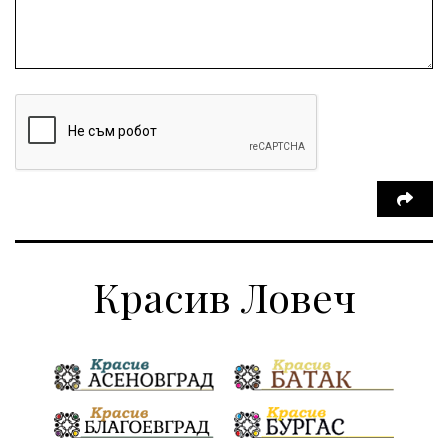
Красив Ловеч