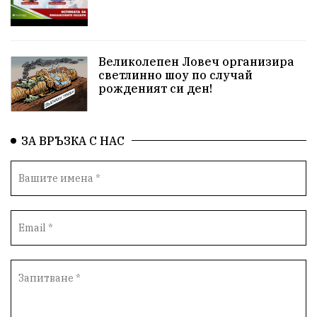
Великолепен Ловеч организира
светлинно шоу по случай
рожденият си ден!
ЗА ВРЪЗКА С НАС