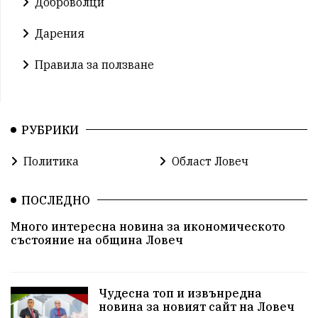
Доброволци
Дарения
Правила за ползване
РУБРИКИ
Политика
Област Ловеч
ПОСЛЕДНО
Много интересна новина за икономическото
състояние на община Ловеч
Чудесна топ и извънредна
новина за новият сайт на Ловеч