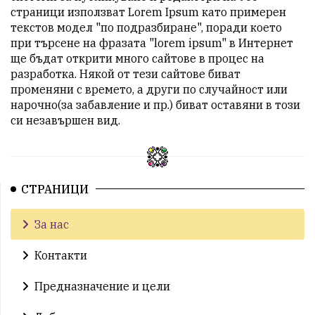
страници използват Lorem Ipsum като примерен
текстов модел "по подразбиране", поради което
при търсене на фразата "lorem ipsum" в Интернет
ще бъдат открити много сайтове в процес на
разработка. Някой от тези сайтове биват
променяни с времето, а други по случайност или
нарочно(за забавление и пр.) биват оставяни в този
си незавършен вид.
СТРАНИЦИ
За нас
Контакти
Предназначение и цели